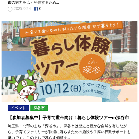
市の魅力を広く発信するため…
0
2025.9.24
イベント
深谷市
【参加者募集中】子育て世帯向け！暮らし体験ツアーin深谷市
埼玉県・北部のまち「深谷市」。深谷市は歴史と豊かな自然を有しなが
ら、子育てファミリーが快適に暮らすための施設や手厚い行政サポートも
魅力です。このまちで暮らす価値を…