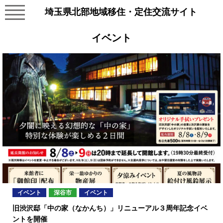
埼玉県北部地域移住・定住交流サイト
イベント
イベント
深谷市
イベント
旧渋沢邸「中の家（なかんち）」リニューアル３周年記念イベ
ントを開催