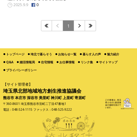
0
2025.9.9
1
トップページ
埼北で暮らそう
お知らせ一覧
暮らす人の声
魅力紹介
Q&A
婚活情報局
住宅情報
お仕事情報
リンク集
サイトマップ
プライバシーポリシー
【サイト管理者】
埼玉県北部地域地方創生推進協議会
熊谷市 本庄市 深谷市 美里町 神川町 上里町 寄居町
〒360-8601 埼玉県熊谷市宮町二丁目47番地1
電話：048-524-1115 ファックス：048-525-9222