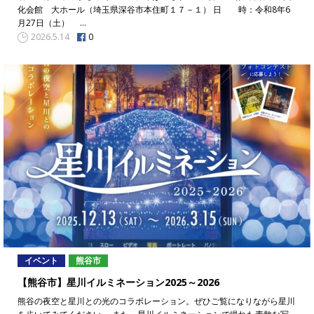
化会館 大ホール（埼玉県深谷市本住町１７－１） 日 時：令和8年6
月27日（土） …
0
2026.5.14
イベント
熊谷市
【熊谷市】星川イルミネーション2025～2026
熊谷の夜空と星川との光のコラボレーション。ぜひご覧になりながら星川