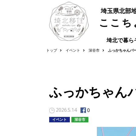
埼玉県北部
ここち
埼北で暮ら
トップ
イベント
深谷市
ふっかちゃんバー
ふっかちゃんバ
2026.5.14
0
イベント
深谷市