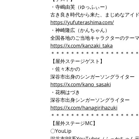
・
寺嶋由芙（ゆっふぃー）
古き良き時代から来た、まじめなアイ
https://yufuterashima.com/
・神崎隆広（かんちゃん）
全国各地のご当地キャラクターのテー
https://x.com/kanzaki_taka
＊＊＊＊＊＊＊＊＊＊＊＊＊＊＊＊＊
【屋外ステージゲスト】
・佐々木かの
深谷市出身のシンガーソングライター
https://x.com/kano_sasaki
・花桐はづき
深谷市出身シンガーソングライター
https://x.com/hanagirihazuki
＊＊＊＊＊＊＊＊＊＊＊＊＊＊＊＊＊
【屋外ステージMC】
〇YouLip
深谷市PR系YouTuber（ふっかちゃ