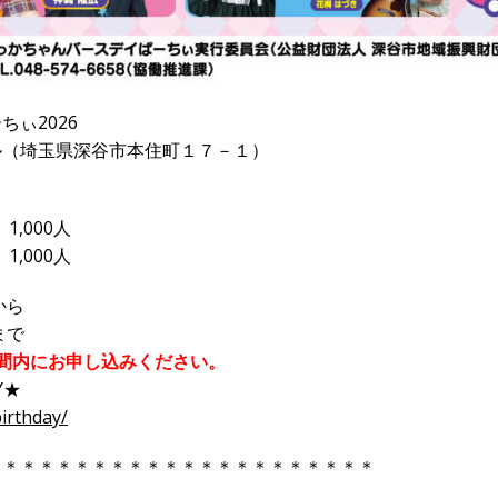
ぃ2026
（埼玉県深谷市本住町１７－１）
,000人
,000人
から
まで
間内にお申し込みください。
Y★
irthday/
＊＊＊＊＊＊＊＊＊＊＊＊＊＊＊＊＊＊＊＊＊＊