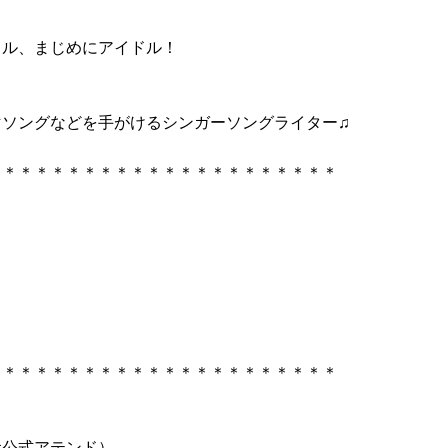
ドル、まじめにアイドル！
マソングなどを手がけるシンガーソングライター
♫
＊＊＊＊＊＊＊＊＊＊＊＊＊＊＊＊＊＊＊＊＊＊
＊＊＊＊＊＊＊＊＊＊＊＊＊＊＊＊＊＊＊＊＊＊
ん元公式アテンド）