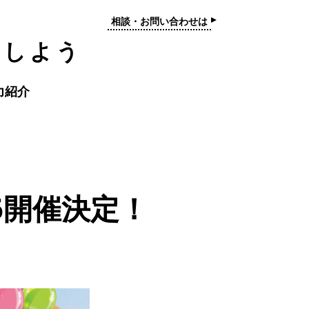
相談・お問い合わせは
トしよう
力紹介
6開催決定！