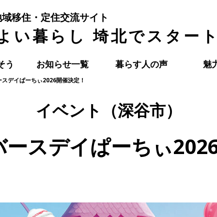
地域移住・定住交流サイト
よい暮らし 埼北でスター
そう
お知らせ一覧
暮らす人の声
魅
スデイぱーちぃ2026開催決定！
イベント（深谷市）
ースデイぱーちぃ202