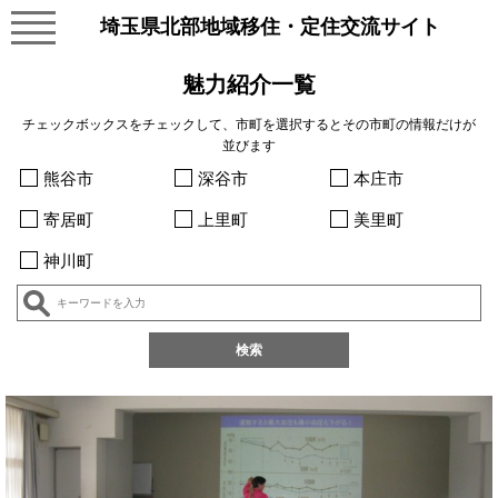
埼玉県北部地域移住・定住交流サイト
魅力紹介一覧
チェックボックスをチェックして、市町を選択するとその市町の情報だけが
並びます
熊谷市
深谷市
本庄市
寄居町
上里町
美里町
神川町