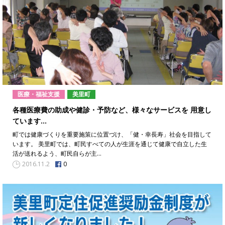
医療・福祉支援
美里町
各種医療費の助成や健診・予防など、様々なサービスを 用意し
ています…
町では健康づくりを重要施策に位置づけ、「健・幸長寿」社会を目指して
います。 美里町では、町民すべての人が生涯を通じて健康で自立した生
活が送れるよう、町民自らが主…
0
2016.11.2