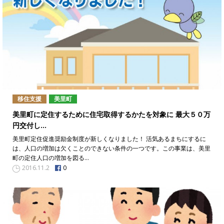
移住支援
美里町
美里町に定住するために住宅取得するかたを対象に 最大５０万
円交付し…
美里町定住促進奨励金制度が新しくなりました！ 活気あるまちにするに
は、人口の増加は欠くことのできない条件の一つです。この事業は、美里
町の定住人口の増加を図る…
0
2016.11.2