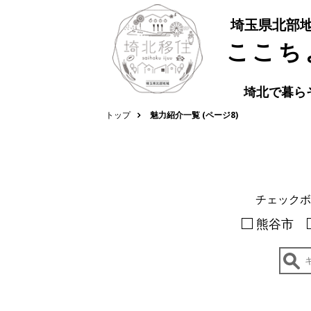
埼玉県北部
ここち
埼北で暮ら
トップ
魅力紹介一覧 (ページ8)
チェックボ
熊谷市