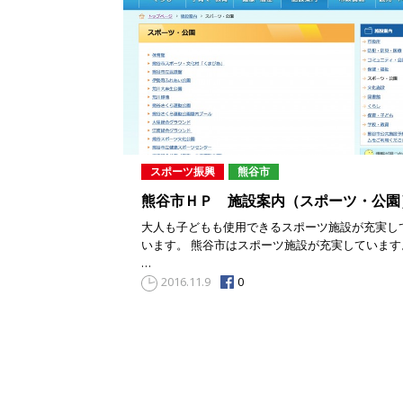
スポーツ振興
熊谷市
熊谷市ＨＰ 施設案内（スポーツ・公園
大人も子どもも使用できるスポーツ施設が充実し
います。 熊谷市はスポーツ施設が充実しています
…
0
2016.11.9