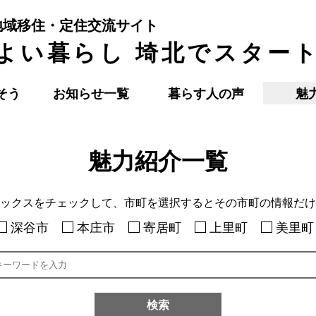
地域移住・定住交流サイト
よい暮らし 埼北でスター
そう
お知らせ一覧
暮らす人の声
魅
魅力紹介一覧
ックスをチェックして、市町を選択するとその市町の情報だけ
深谷市
本庄市
寄居町
上里町
美里町