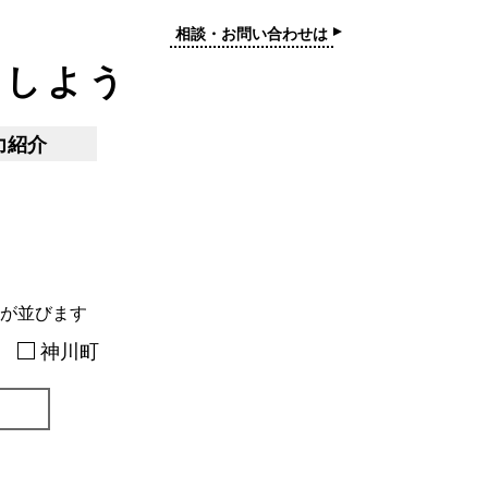
相談・お問い合わせは
トしよう
力紹介
が並びます
神川町