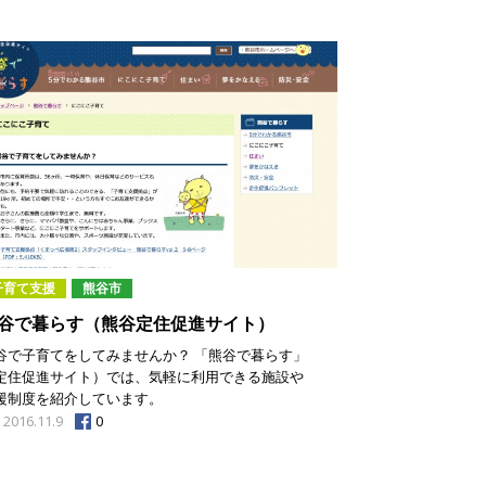
子育て支援
熊谷市
谷で暮らす（熊谷定住促進サイト）
谷で子育てをしてみませんか？ 「熊谷で暮らす」
定住促進サイト）では、気軽に利用できる施設や
援制度を紹介しています。
0
2016.11.9