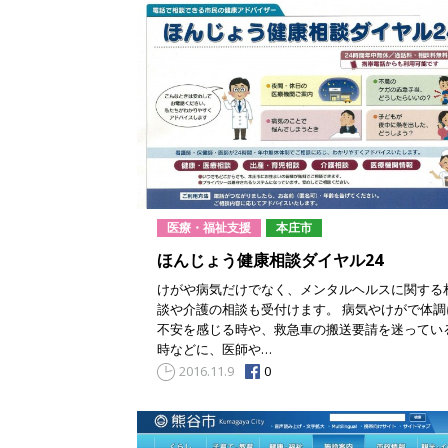
医療・福祉支援
本庄市
ほんじょう健康相談ダイヤル24
けがや病気だけでなく、メンタルヘルスに関する
談や介護の相談も受付けます。 病気やけがで体調
不安を感じる時や、救急車の搬送要請を迷ってい
時などに、医師や…
0
2016.11.9