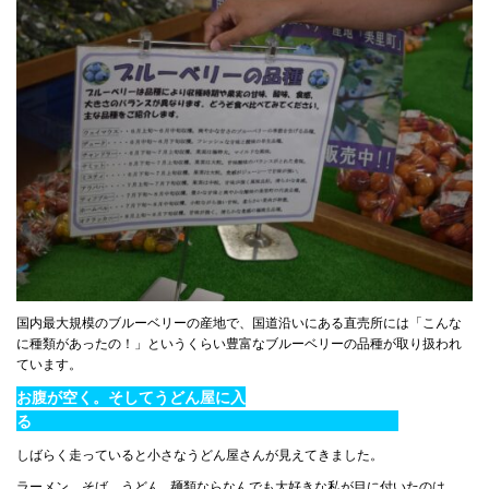
国内最大規模のブルーベリーの産地で、国道沿いにある直売所には「こんな
に種類があったの！」というくらい豊富なブルーベリーの品種が取り扱われ
ています。
お腹が空く。そしてうどん屋に入
る
しばらく走っていると小さなうどん屋さんが見えてきました。
ラーメン、そば、うどん…麺類ならなんでも大好きな私が目に付いたのは