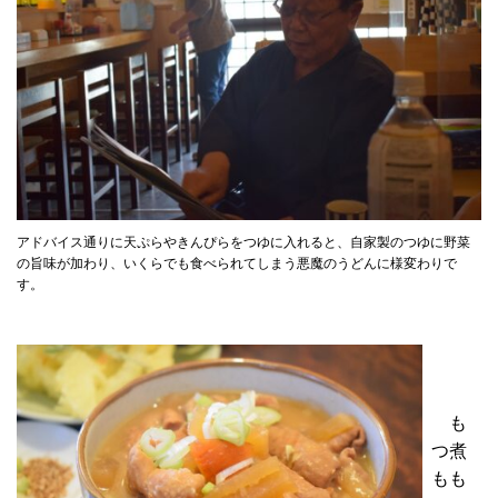
アドバイス通りに天ぷらやきんぴらをつゆに入れると、自家製のつゆに野菜
の旨味が加わり、いくらでも食べられてしまう悪魔のうどんに様変わりで
す。
も
つ煮
もも