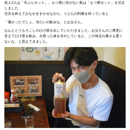
友人
2
人は「天ぷらセット」。もつ煮に目がない私は「もつ煮セット」を注文
しました。
注文を終えておなかをすかせながら、うどんの到着を待っていると
「暑かったでしょ。冷たいの飲みな」とお父さん。
なんととうもろこしのひげ茶を出していただきました。お父さんのご厚意に
甘えてひげ茶を飲み、火照った体を冷やしていると、この埼玉の暑さも悪く
ないな、と思えてきました。