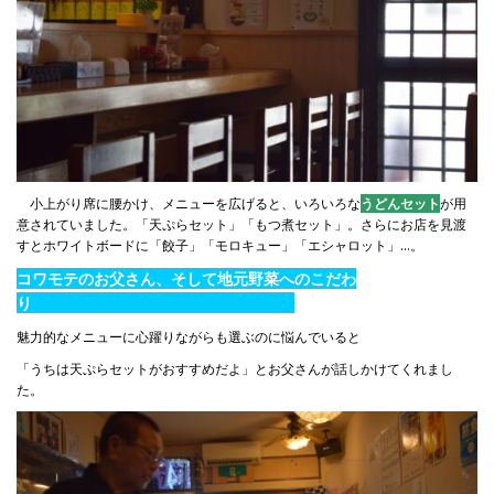
小上がり席に腰かけ、メニューを広げると、いろいろな
うどんセット
が用
意されていました。「天ぷらセット」「もつ煮セット」。さらにお店を見渡
すとホワイトボードに「餃子」「モロキュー」「エシャロット」…。
コワモテのお父さん、そして地元野菜へのこだわ
り
魅力的なメニューに心躍りながらも選ぶのに悩んでいると
「うちは天ぷらセットがおすすめだよ」とお父さんが話しかけてくれまし
た。