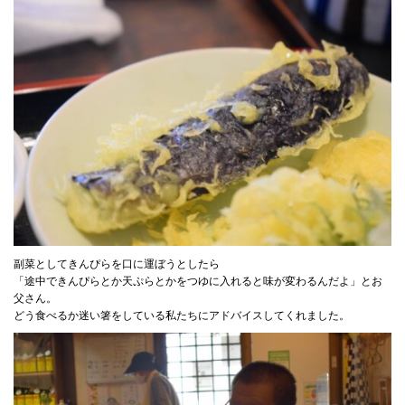
副菜としてきんぴらを口に運ぼうとしたら
「途中できんぴらとか天ぷらとかをつゆに入れると味が変わるんだよ」とお
父さん。
どう食べるか迷い箸をしている私たちにアドバイスしてくれました。