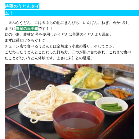
待望のうどんタイ
ム
「天ぷらうどん」には天ぷらの他にきんぴら、いんげん、ねぎ、ぬかづけ、
まさに
野菜の玉手箱
です！！
幻の小麦、農林
61
号を使用したうどんは普通のうどんより黒め。
まずは麺だけをもぐもぐ…
チェーン店で食べるうどんとは全然違う小麦の香り、そしてコシ。
こだわったうどんとこだわった打ち方。二つが掛け合わされ、これまで食べ
たことがないうどん体験です。まさに未知との遭遇。