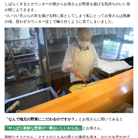
しばらくするとカウンターの奥からお母さんが野菜を揚げる気持ちのいい音
が聞こえてきます。
ついつい天ぷらの衣を揚げる時に落としてしまう私にとってお母さんは熟練
の域。思わずカウンター近くで噛り付くように見てしまいました。
「なんで地元の野菜にこだわるのですか？」
とお母さんに聞いてみると
「やっぱり新鮮な野菜が一番おいしいからね」
とお母さん。
新鮮なナスだからこそナスのうまみの香りが鼻腔を突き、おなかを空かせて