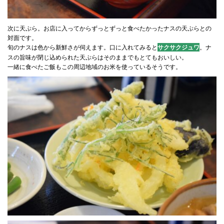
次に天ぷら。お店に入ってからずっとずっと食べたかったナスの天ぷらとの
対面です。
旬のナスは色から新鮮さが伺えます。口に入れてみると
。ナ
サクサクジュワ
スの旨味が閉じ込められた天ぷらはそのままでもとてもおいしい。
一緒に食べたご飯もこの周辺地域のお米を使っているそうです。