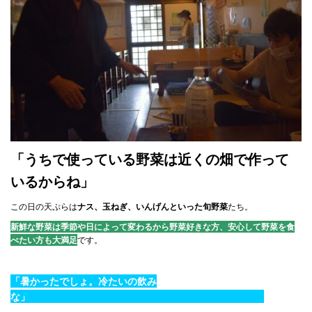
「うちで使っている野菜は近くの畑で作って
いるからね」
この日の天ぷらは
ナス、玉ねぎ、いんげんといった旬野菜
たち。
新鮮な野菜は季節や日によって変わるから野菜好きな方、安心して野菜を食
べたい方も大満足
です。
「暑かったでしょ。冷たいの飲み
な」