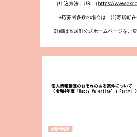
［申込方法］URL（
https://www.exeo
※応募者多数の場合は、(1)寄居町在
詳細は
寄居町公式ホームページ
をご
婚活情報局