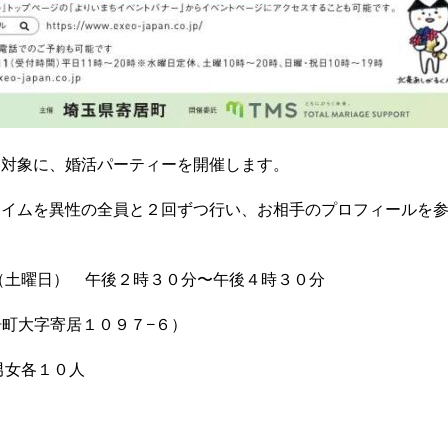
対象に、婚活パーティーを開催します。
イムを異性の全員と２回ずつ行い、お相手のプロフィールを参
（土曜日） 午後２時３０分〜午後４時３０分
居町大字寄居１０９７−６）
男女各１０人