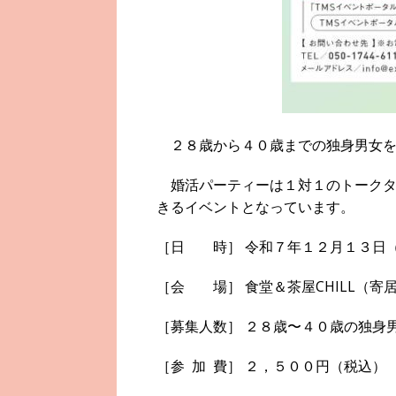
２８歳から４０歳までの独身男女を
婚活パーティーは１対１のトークタ
きるイベントとなっています。
［日 時］ 令和７年１２月１３日
［会 場］ 食堂＆茶屋CHILL（寄
［募集人数］ ２８歳〜４０歳の独身
［参 加 費］ ２，５００円（税込）