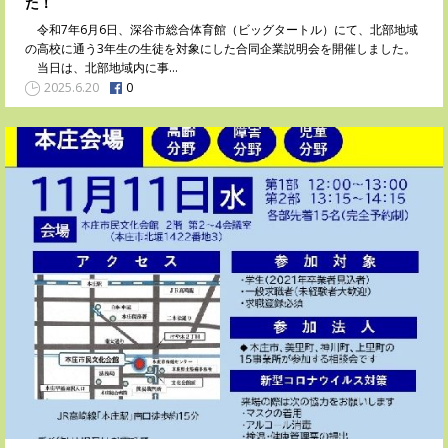
た！
令和7年6月6日、深谷市総合体育館（ビッグタートル）にて、北部地域
の高校に通う3年生の生徒を対象にした合同企業説明会を開催しました。
当日は、北部地域内に事…
0
2025.6.20