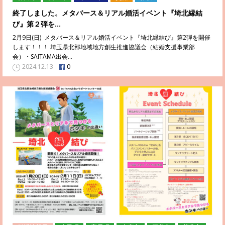
終了しました。メタバース＆リアル婚活イベント『埼北縁結
び』第２弾を…
2月9日(日) メタバース＆リアル婚活イベント『埼北縁結び』第2弾を開催
します！！！ 埼玉県北部地域地方創生推進協議会（結婚支援事業部
会）・SAITAMA出会…
0
2024.12.13