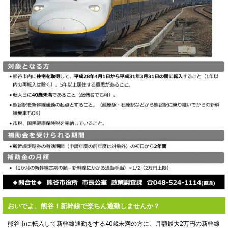
おいでよ、熊谷！新幹線で楽ちん通勤しませんか？
熊谷市に転入して新幹線通勤をする40歳未満の方に、月額最大2万円の新幹線