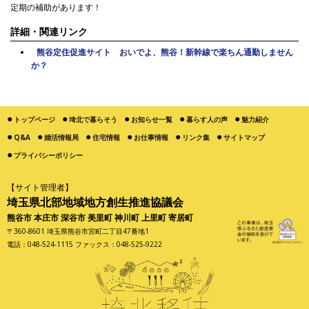
定期の補助があります！
詳細・関連リンク
熊谷定住促進サイト おいでよ、熊谷！新幹線で楽ちん通勤しません
か？
トップページ
埼北で暮らそう
お知らせ一覧
暮らす人の声
魅力紹介
Q&A
婚活情報局
住宅情報
お仕事情報
リンク集
サイトマップ
プライバシーポリシー
【サイト管理者】
埼玉県北部地域地方創生推進協議会
熊谷市 本庄市 深谷市 美里町 神川町 上里町 寄居町
〒360-8601 埼玉県熊谷市宮町二丁目47番地1
電話：048-524-1115 ファックス：048-525-9222